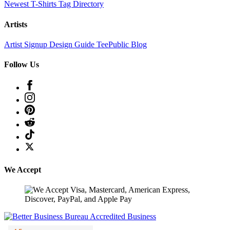
Newest T-Shirts
Tag Directory
Artists
Artist Signup
Design Guide
TeePublic Blog
Follow Us
We Accept