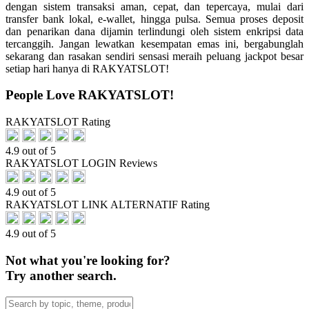
dengan sistem transaksi aman, cepat, dan tepercaya, mulai dari
transfer bank lokal, e-wallet, hingga pulsa. Semua proses deposit
dan penarikan dana dijamin terlindungi oleh sistem enkripsi data
tercanggih. Jangan lewatkan kesempatan emas ini, bergabunglah
sekarang dan rasakan sendiri sensasi meraih peluang jackpot besar
setiap hari hanya di RAKYATSLOT!
People Love RAKYATSLOT!
RAKYATSLOT Rating
4.9 out of 5
RAKYATSLOT LOGIN Reviews
4.9 out of 5
RAKYATSLOT LINK ALTERNATIF Rating
4.9 out of 5
Not what you're looking for?
Try another search.