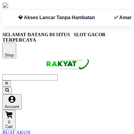
✅ Aman & Terpercaya
SELAMAT DATANG DI SITUS
SLOT GACOR
TERPERCAYA
Shop
Account
0
Cart
BUAT AKUN