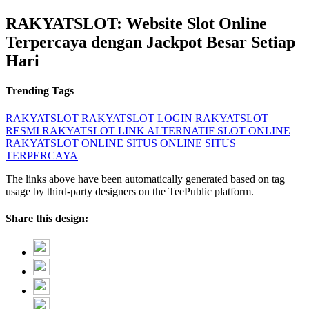
RAKYATSLOT: Website Slot Online
Terpercaya dengan Jackpot Besar Setiap
Hari
Trending Tags
RAKYATSLOT
RAKYATSLOT LOGIN
RAKYATSLOT
RESMI
RAKYATSLOT LINK ALTERNATIF
SLOT ONLINE
RAKYATSLOT ONLINE
SITUS ONLINE
SITUS
TERPERCAYA
The links above have been automatically generated based on tag
usage by third-party designers on the TeePublic platform.
Share this design: