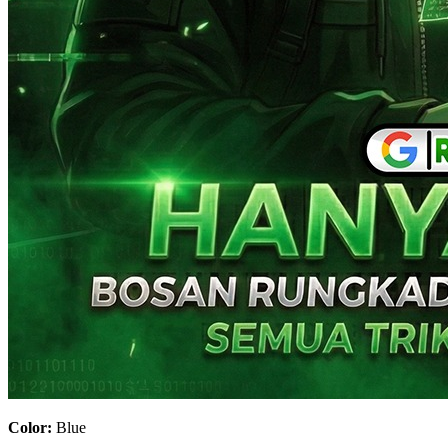
Color:
Blue