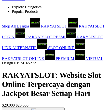
Explore Categories
Popular Products
Shop All Designs
RAKYATSLOT
RAKYATSLOT
LOGIN
RAKYATSLOT RESMI
RAKYATSLOT
LINK ALTERNATIF
SLOT ONLINE
RAKYATSLOT ONLINE
PREMIUM
VIRTUAL
Design ID: 74165272
RAKYATSLOT: Website Slot
Online Terpercaya dengan
Jackpot Besar Setiap Hari
$20.000
$20.000